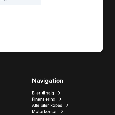
Navigation
Biler til salg
Finansiering
Alle biler købes
Motorkontor