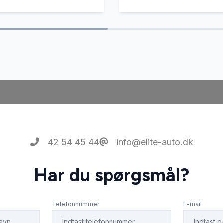
42 54 45 44
info@elite-auto.dk
Har du spørgsmål?
Telefonnummer
E-mail