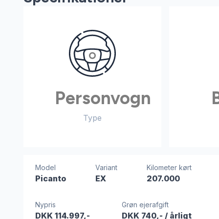
Personvogn
Type
Model
Variant
Kilometer kørt
Picanto
EX
207.000
Nypris
Grøn ejerafgift
DKK 114.997,-
DKK 740,-
/ årligt