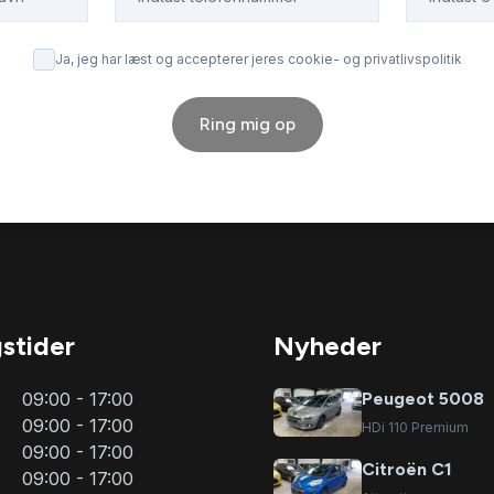
Ja, jeg har læst og accepterer jeres cookie- og privatlivspolitik
Ring mig op
stider
Nyheder
09:00 - 17:00
Peugeot 5008
09:00 - 17:00
HDi 110 Premium
09:00 - 17:00
Citroën C1
09:00 - 17:00