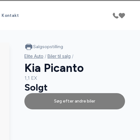
Kontakt
Salgsopstilling
Elite Auto
/
Biler til salg
/
Kia Picanto
1,1 EX
Solgt
Søg efter andre biler